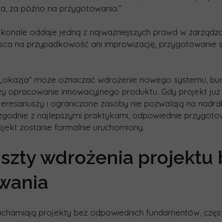
zja, za późno na przygotowania.”
skonale oddaje jedną z najważniejszych prawd w zarządza
jsca na przypadkowość ani improwizację, przygotowanie
 „okazja” może oznaczać wdrożenie nowego systemu, bud
zy opracowanie innowacyjnego produktu. Gdy projekt już 
nteresariuszy i ograniczone zasoby nie pozwalają na nadr
zgodnie z najlepszymi praktykami, odpowiednie przygoto
ojekt zostanie formalnie uruchomiony.
szty wdrożenia projektu 
wania
ruchamiają projekty bez odpowiednich fundamentów, częs