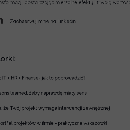
nsformacji, dostarczając mierzalne efekty i trwałą wartość
Zaobserwuj mnie na Linkedin
orki:
: IT + HR + Finanse- jak to poprowadzić?
ssons learned, żeby naprawdę miały sens
, że Twój projekt wymaga interwencji zewnętrznej
ortfel projektów w firmie - praktyczne wskazówki