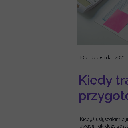
10 października 2025
Kiedy tr
przygot
Kiedyś usłyszałam cy
uwagę, jak duże zast