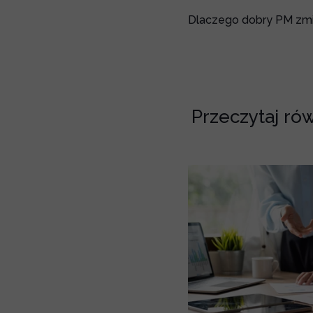
Dlaczego dobry PM zmi
Przeczytaj rów