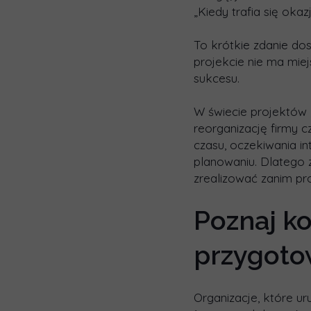
„Kiedy trafia się oka
To krótkie zdanie do
projekcie nie ma mie
sukcesu.
W świecie projektów
reorganizację firmy c
czasu, oczekiwania i
planowaniu. Dlatego 
zrealizować zanim pr
Poznaj ko
przygoto
Organizacje, które u