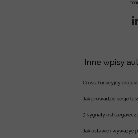
tra
Inne wpisy aut
Cross-funkcyjny projekt
Jak prowadzić sesje le
3 sygnały ostrzegawcze
Jak ustawić i wyważyć p