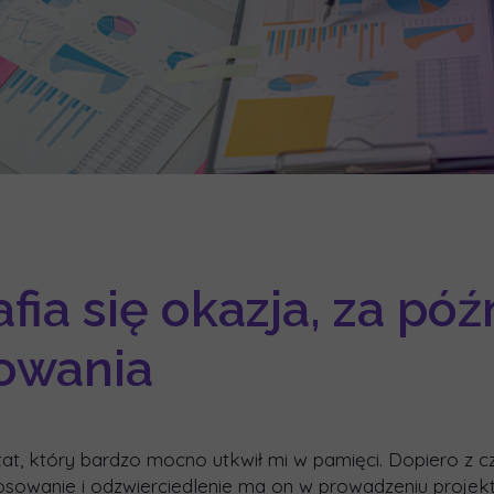
afia się okazja, za pó
owania
tat, który bardzo mocno utkwił mi w pamięci. Dopiero z 
osowanie i odzwierciedlenie ma on w prowadzeniu projek