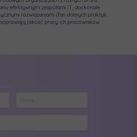
aniu efektywnymi zespołami IT, doskonale
ycznymi rozwiązaniami (fan dobrych praktyk
z poprawiają jakość pracy ich pracowników.