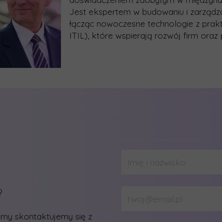
Jest ekspertem w budowaniu i zarządz
łącząc nowoczesne technologie z prakt
ITIL), które wspierają rozwój firm ora
?
a my skontaktujemy się z