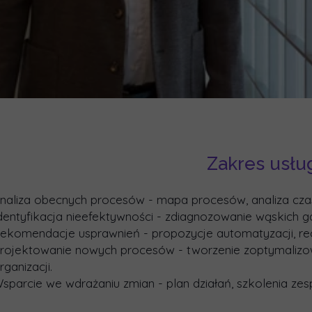
Zakres usłu
naliza obecnych procesów - mapa procesów, analiza cza
dentyfikacja nieefektywności - zdiagnozowanie wąskich g
ekomendacje usprawnień - propozycje automatyzacji, reor
rojektowanie nowych procesów - tworzenie zoptymaliz
rganizacji.
sparcie we wdrażaniu zmian - plan działań, szkolenia zes