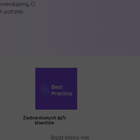
omendujemy Ci
 potrzeb.
Zadowolonych 95%
klientów
Bądź blisko nas