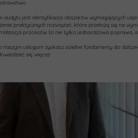
otrawstwo.
m audytu jest identyfikacja obszarów wymagających uspr
enie praktycznych rozwiązań, które przełożą się na wym
alizacja procesów to nie tylko jednorazowa poprawa, ale
i naszym usługom zyskasz solidne fundamenty do dalszego
owiedzieć się więcej!