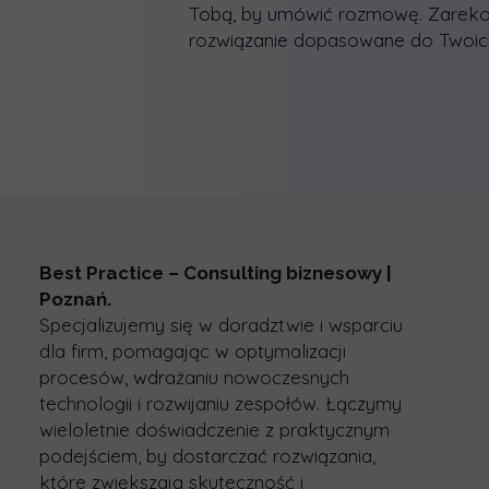
Tobą, by umówić rozmowę. Zarek
rozwiązanie dopasowane do Twoich
Best Practice – Consulting biznesowy |
Poznań.
Specjalizujemy się w doradztwie i wsparciu
dla firm, pomagając w optymalizacji
procesów, wdrażaniu nowoczesnych
technologii i rozwijaniu zespołów. Łączymy
wieloletnie doświadczenie z praktycznym
podejściem, by dostarczać rozwiązania,
które zwiększają skuteczność i