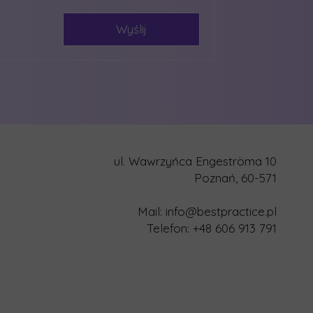
Wyślij
ul. Wawrzyńca Engeströma 10
Poznań, 60-571
Mail:
info@bestpractice.pl
Telefon: +48 606 913 791