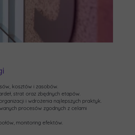
gi
sów, kosztów i zasobów.
ardeł, strat oraz zbędnych etapów.
ganizacji i wdrożenia najlepszych praktyk.
owanych procesów zgodnych z celami
połów, monitoring efektów.