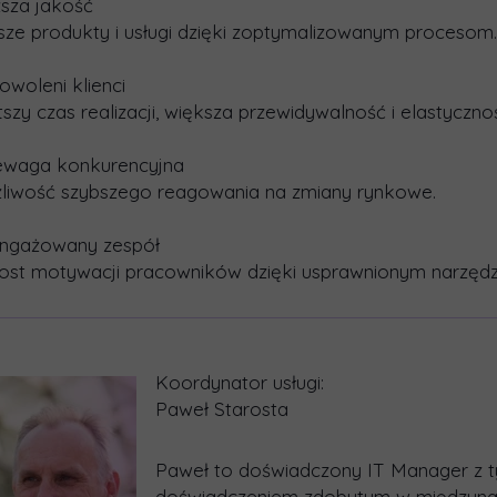
sza jakość
sze produkty i usługi dzięki zoptymalizowanym procesom.
owoleni klienci
szy czas realizacji, większa przewidywalność i elastyczno
ewaga konkurencyjna
liwość szybszego reagowania na zmiany rynkowe.
ngażowany zespół
ost motywacji pracowników dzięki usprawnionym narzędz
Koordynator usługi:
Paweł Starosta
Paweł to doświadczony IT Manager z t
doświadczeniem zdobytym w międzynar