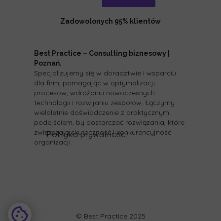
Zadowolonych 95% klientów
Best Practice – Consulting biznesowy |
Poznań.
Specjalizujemy się w doradztwie i wsparciu
dla firm, pomagając w optymalizacji
procesów, wdrażaniu nowoczesnych
technologii i rozwijaniu zespołów. Łączymy
wieloletnie doświadczenie z praktycznym
podejściem, by dostarczać rozwiązania, które
zwiększają skuteczność i konkurencyjność
Polityka prywatności
organizacji.
© Best Practice 2025