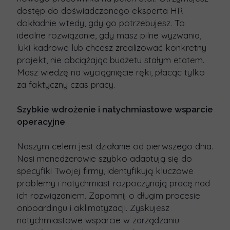
dostęp do doświadczonego eksperta HR
dokładnie wtedy, gdy go potrzebujesz. To
idealne rozwiązanie, gdy masz pilne wyzwania,
luki kadrowe lub chcesz zrealizować konkretny
projekt, nie obciążając budżetu stałym etatem.
Masz wiedzę na wyciągnięcie ręki, płacąc tylko
za faktyczny czas pracy.
Szybkie wdrożenie i natychmiastowe wsparcie
operacyjne
Naszym celem jest
działanie od pierwszego dnia
.
Nasi menedżerowie szybko adaptują się do
specyfiki Twojej firmy, identyfikują kluczowe
problemy i natychmiast rozpoczynają pracę nad
ich rozwiązaniem. Zapomnij o długim procesie
onboardingu i aklimatyzacji. Zyskujesz
natychmiastowe wsparcie
w zarządzaniu