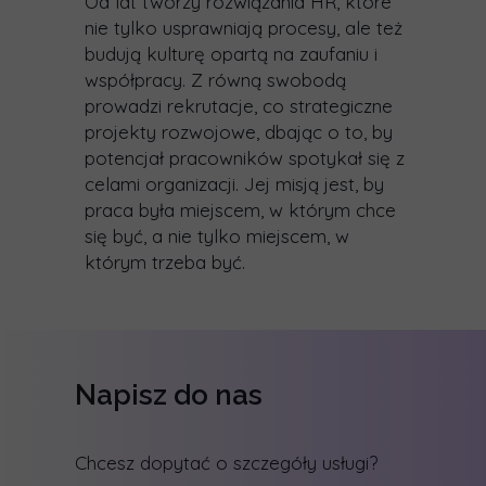
Od lat tworzy rozwiązania HR, które
nie tylko usprawniają procesy, ale też
budują kulturę opartą na zaufaniu i
współpracy. Z równą swobodą
prowadzi rekrutacje, co strategiczne
projekty rozwojowe, dbając o to, by
potencjał pracowników spotykał się z
celami organizacji. Jej misją jest, by
praca była miejscem, w którym chce
się być, a nie tylko miejscem, w
którym trzeba być.
Napisz do nas
Chcesz dopytać o szczegóły usługi?