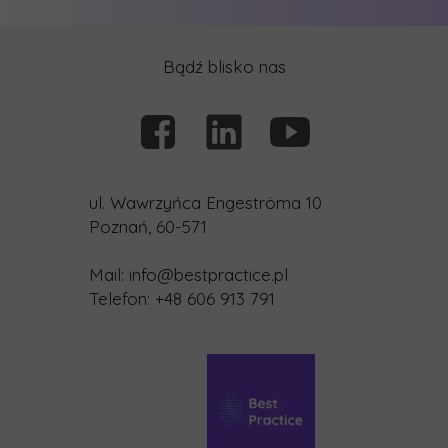
Bądź blisko nas
ul. Wawrzyńca Engeströma 10
Poznań, 60-571
Mail:
info@bestpractice.pl
Telefon: +48 606 913 791