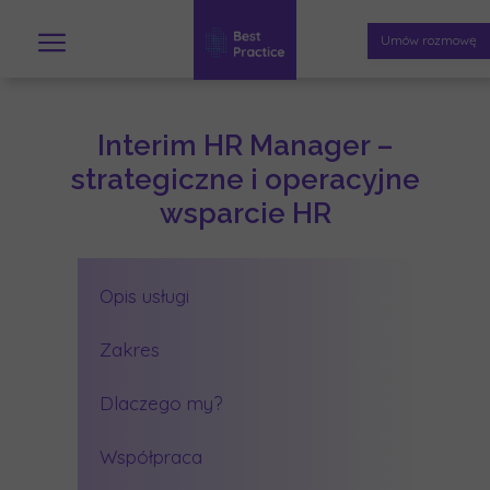
Umów rozmowę
Interim HR Manager –
strategiczne i operacyjne
wsparcie HR
Opis usługi
Zakres
Dlaczego my?
Współpraca