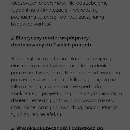
kluczowych problemów. Nie potrzebujemy
tygodni na aklimatyzację – wchodzimy,
poznajemy sytuację i od razu
zaczynamy
budować wartość
.
3. Elastyczny model współpracy,
dostosowany do Twoich potrzeb
Każda sytuacja jest inna. Dlatego oferujemy
elastyczny model współpracy
, który idealnie
pasuje do Twojej firmy. Niezależnie od tego, czy
potrzebujesz wsparcia na kilka tygodni, czy na
kilka miesięcy, czy szukasz eksperta do
konkretnego projektu, czy do zarządzania całym
działem, jesteśmy gotowi
dopasować zakres i
czas naszej pracy
do Twoich wymagań. Płacisz
tylko za realne efekty.
4. Wysoka skuteczność i gotowość do