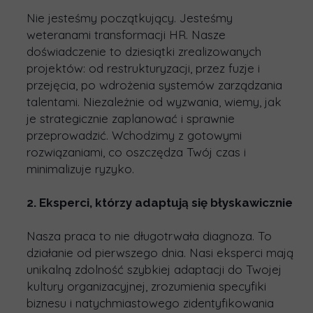
Nie jesteśmy początkujący. Jesteśmy
weteranami transformacji HR
. Nasze
doświadczenie to dziesiątki zrealizowanych
projektów: od restrukturyzacji, przez fuzje i
przejęcia, po wdrożenia systemów zarządzania
talentami. Niezależnie od wyzwania, wiemy, jak
je strategicznie zaplanować i sprawnie
przeprowadzić. Wchodzimy z gotowymi
rozwiązaniami, co
oszczędza Twój czas i
minimalizuje ryzyko
.
2. Eksperci, którzy adaptują się błyskawicznie
Nasza praca to nie długotrwała diagnoza. To
działanie od pierwszego dnia
. Nasi eksperci mają
unikalną zdolność szybkiej adaptacji do Twojej
kultury organizacyjnej, zrozumienia specyfiki
biznesu i natychmiastowego zidentyfikowania